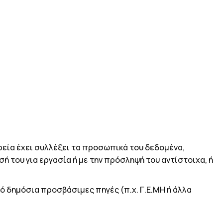
ρεία έχει συλλέξει τα προσωπικά του δεδομένα,
σή του για εργασία ή με την πρόσληψή του αντίστοιχα, ή
ό δημόσια προσβάσιμες πηγές (π.χ. Γ.Ε.ΜΗ ή άλλα