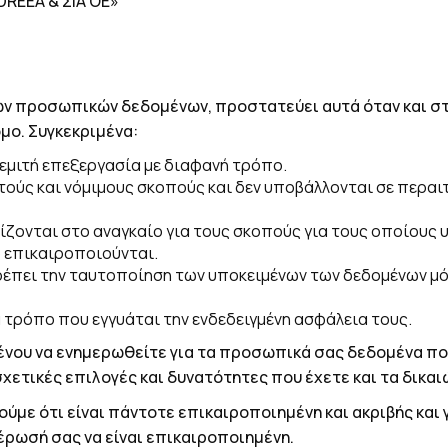
REEA & ΣΙΑ ΟΕ»
ων προσωπικών δεδομένων, προστατεύει αυτά όταν και στ
μο. Συγκεκριμένα:
εμιτή επεξεργασία με διαφανή τρόπο.
ητούς και νόμιμους σκοπούς και δεν υποβάλλονται σε περ
ρίζονται στο αναγκαίο για τους σκοπούς για τους οποίους
ίο επικαιροποιούνται.
έπει την ταυτοποίηση των υποκειμένων των δεδομένων μόν
 τρόπο που εγγυάται την ενδεδειγμένη ασφάλεια τους.
ου να ενημερωθείτε για τα προσωπικά σας δεδομένα που 
σχετικές επιλογές και δυνατότητες που έχετε και τα δικα
ούμε ότι είναι πάντοτε επικαιροποιημένη και ακριβής κα
έρωσή σας να είναι επικαιροποιημένη.