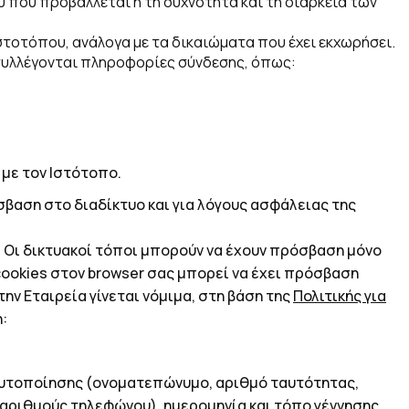
 που προβάλλεται ή τη συχνότητα και τη διάρκεια των
στοτόπου, ανάλογα με τα δικαιώματα που έχει εκχωρήσει.
 συλλέγονται πληροφορίες σύνδεσης, όπως:
με τον Ιστότοπο.
βαση στο διαδίκτυο και για λόγους ασφάλειας της
 Οι δικτυακοί τόποι μπορούν να έχουν πρόσβαση μόνο
cookies
στον
browser
σας μπορεί να έχει πρόσβαση
την Εταιρεία γίνεται νόμιμα, στη
βάση της
Πολιτικής για
:
 ταυτοποίησης (ονοματεπώνυμο, αριθμό ταυτότητας,
, αριθμούς τηλεφώνου), ημερομηνία και τόπο γέννησης,