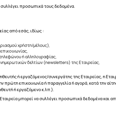
ε συλλέγει προσωπικά τους δεδομένα.
ίας από εσάς, ιδίως :
αριασμού χρήστη/μέλους),
επικοινωνίας,
, τηλεφώνου ή αλληλογραφίας,
νημερωτικών δελτίων (newsletters) της Εταιρείας,
μηθευτής ή εργαζόμενος/συνεργάτης της Εταιρείας, η Εται
ην πρώτη επικοινωνία ή παραγγελία ή αγορά, κατά την αίτη
θευτή ή εργαζόμενο κ.λπ.).
Εταιρεία μπορεί να συλλέγει προσωπικά δεδομένα και απ