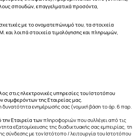
τλους σπουδών, επαγγελματικά προσόντα,
 σχετικές με το ονοματεπώνυμό του, τα στοιχεία
Μ. και λοιπά στοιχεία τιμολόγησης και πληρωμών,
λος στις ηλεκτρονικές υπηρεσίες του Ιστοτόπου
ων συμφερόντων της Εταιρείας μας.
η δυνατότητα ενημέρωσής σας (
νομική βάση το άρ.
6 παρ.
 την Εταιρεία των
πληροφοριών που συλλέγει από τις
τητα εξατομίκευσης της διαδικτυακής σας εμπειρίας, τη
ς σύνδεσης με τον Ιστότοπο / λειτουργία του Ιστοτόπου