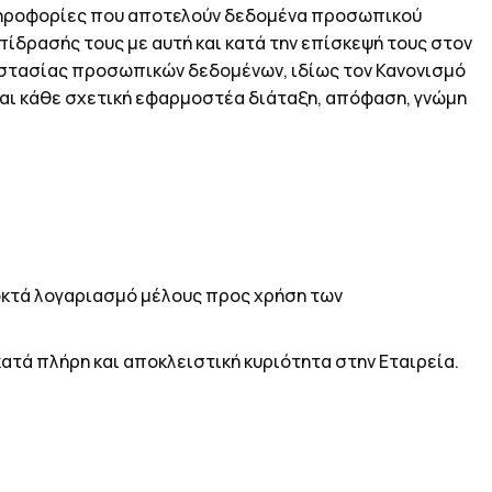
πληροφορίες που αποτελούν δεδομένα προσωπικού
πίδρασής τους με αυτή και κατά την επίσκεψή τους στον
ροστασίας προσωπικών δεδομένων, ιδίως τον Κανονισμό
9 και κάθε σχετική εφαρμοστέα διάταξη, απόφαση, γνώμη
οκτά λογαριασμό μέλους προς χρήση των
κατά πλήρη και αποκλειστική κυριότητα στην Εταιρεία.