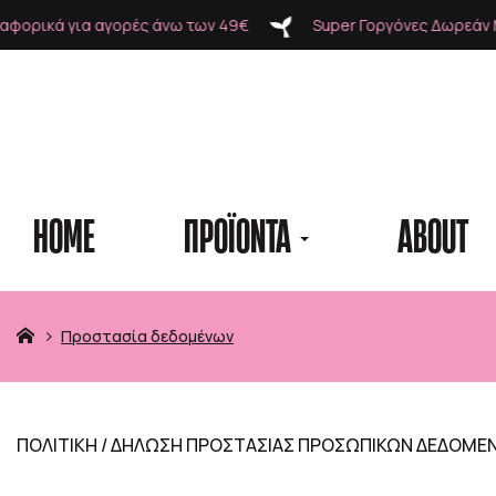
Super Γοργόνες Δωρεάν Μεταφορικά για αγορές άνω των
HOME
ΠΡΟΪΟΝΤΑ
ABOUT
Προϊόντα
Προστασία δεδομένων
ΠΟΛΙΤΙΚΗ / ΔΗΛΩΣΗ ΠΡΟΣΤΑΣΙΑΣ ΠΡΟΣΩΠΙΚΩΝ ΔΕΔΟΜΕ