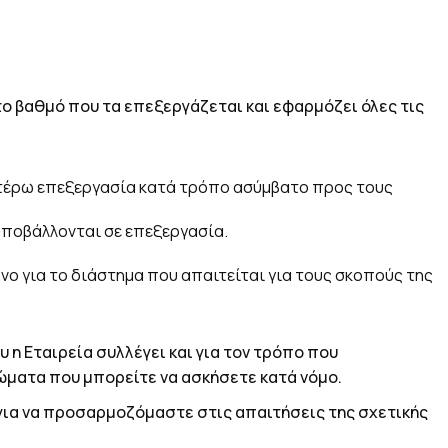
ο βαθμό που τα επεξεργάζεται και εφαρμόζει όλες τις
αιτέρω επεξεργασία κατά τρόπο ασύμβατο προς τους
 υποβάλλονται σε επεξεργασία.
ο για το διάστημα που απαιτείται για τους σκοπούς της
η Εταιρεία συλλέγει και για τον τρόπο που
ιώματα που μπορείτε να ασκήσετε κατά νόμο.
ι για να προσαρμοζόμαστε στις απαιτήσεις της σχετικής