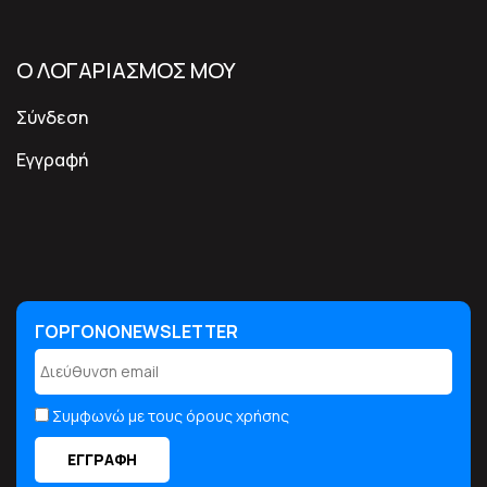
Ο ΛΟΓΑΡΙΑΣΜΟΣ ΜΟΥ
Σύνδεση
Εγγραφή
ΓΟΡΓΟΝΟNEWSLETTER
ΓΟΡΓΟΝΟNEWSLETTER
Συμφωνώ με τους όρους χρήσης