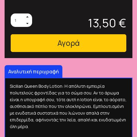
13,50 €
Αγορά
Αναλυτική περιγραφή
Sicilian Queen Body Lotion: Η απόλυτη εμπειρία
πολυτελούς φροντίδας για το σώμα σου. Αν το άρωμα
είναι η υπογραφή σου, τότε αυτή η lotion είναι το αόρατο,
αισθησιακό πέπλο που την ολοκληρώνει. Εμπλουτισμένη
με ενυδατικά συστατικά που λιώνουν απαλά στην
επιδερμίδα, αφήνοντάς την λεία, απαλή και ενυδατωμένη
όλη μέρα.