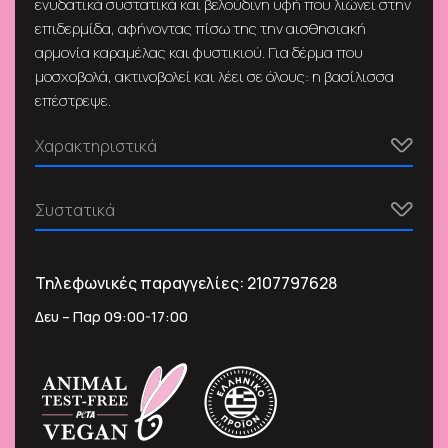
ενυδατικά συστατικά και βελούδινη υφή που λιώνει στην
επιδερμίδα, αφήνοντας πίσω της την αισθησιακή
αρμονία καραμέλας και φυστικιού. Για δέρμα που
μοσχοβολά, ακτινοβολεί και λέει σε όλους: η βασίλισσα
επέστρεψε.
Χαρακτηριστικά
Συστατικά
Τηλεφωνικές παραγγελίες:
2107797628
Δευ – Παρ 09:00-17:00