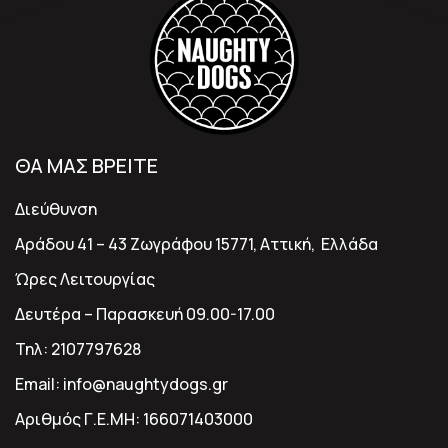
ΘΑ ΜΑΣ ΒΡΕΙΤΕ
Διεύθυνση
Αράδου 41 – 43 Ζωγράφου 15771, Αττική, Ελλάδα
Ώρες Λειτουργίας
Δευτέρα – Παρασκευή 09.00-17.00
Τηλ:
2107797628
Email:
info@naughtydogs.gr
Αριθμός Γ.Ε.ΜΗ:
166071403000