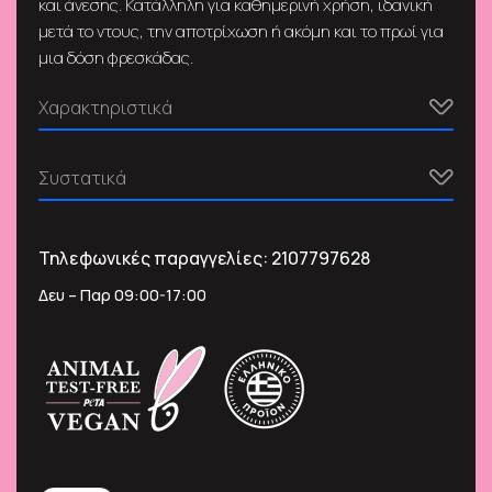
και άνεσης. Κατάλληλη για καθημερινή χρήση, ιδανική
μετά το ντους, την αποτρίχωση ή ακόμη και το πρωί για
μια δόση φρεσκάδας.
Χαρακτηριστικά
Συστατικά
Τηλεφωνικές παραγγελίες:
2107797628
Δευ – Παρ 09:00-17:00