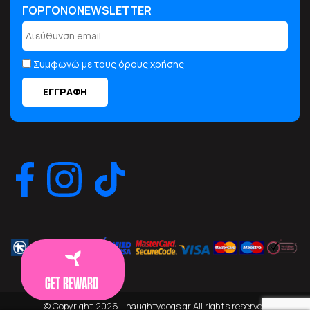
ΓΟΡΓΟΝΟNEWSLETTER
Συμφωνώ με τους όρους χρήσης
GET REWARD
© Copyright 2026 - naughtydogs.gr All rights reserved