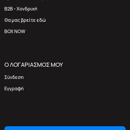
B2B - Χονδρική
Θα μας βρείτε εδώ
BOX NOW
Ο ΛΟΓΑΡΙΑΣΜΟΣ ΜΟΥ
Σύνδεση
Εγγραφή
ΓΟΡΓΟΝΟNEWSLETTER