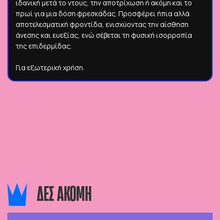
ιδανική μετά το ντους, την αποτρίχωση ή ακόμη και το
πρωί για μια δόση φρεσκάδας. Προσφέρει ήπια αλλά
αποτελεσματική φροντίδα, ενισχύοντας την αίσθηση
άνεσης και ευεξίας, ενώ σέβεται τη φυσική ισορροπία
της επιδερμίδας.
Για εξωτερική χρήση.
ΔΕΣ ΑΚΟΜΗ