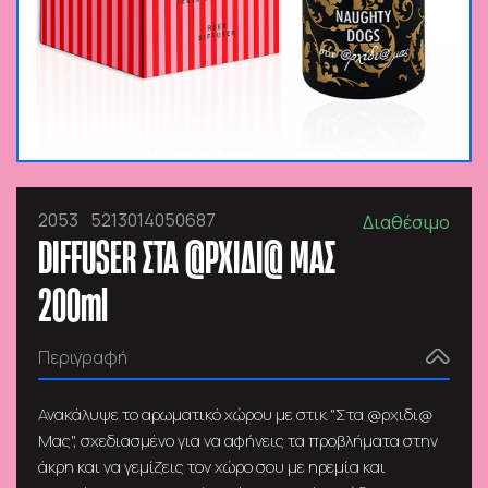
2053
5213014050687
Διαθέσιμο
DIFFUSER ΣΤΑ @ΡΧΙΔΙ@ ΜΑΣ
200ml
Περιγραφή
Ανακάλυψε το αρωματικό χώρου με στικ "Στα @ρχιδι@
Μας", σχεδιασμένο για να αφήνεις τα προβλήματα στην
άκρη και να γεμίζεις τον χώρο σου με ηρεμία και