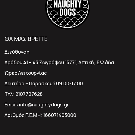
ΘΑ ΜΑΣ ΒΡΕΙΤΕ
Διεύθυνση
Αράδου 41 – 43 Ζωγράφου 15771, Αττική, Ελλάδα
Ώρες Λειτουργίας
Δευτέρα – Παρασκευή 09.00-17.00
Τηλ:
2107797628
Email:
info@naughtydogs.gr
Αριθμός Γ.Ε.ΜΗ:
166071403000