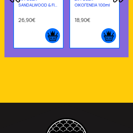
SANDALWOOD & FIG
ΟΙΚΟΓΕΝΕΙΑ 100ml
250ml
1
26,90€
18,90€