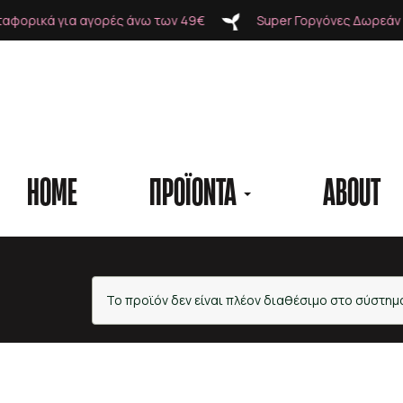
ά για αγορές άνω των 49€
Super Γοργόνες Δωρεάν Μεταφ
HOME
ΠΡΟΪΟΝΤΑ
ABOUT
Προϊόντα
Το προϊόν δεν είναι πλέον διαθέσιμο στο σύστημ