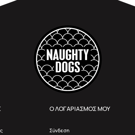
Σ
Ο ΛΟΓΑΡΙΑΣΜΟΣ ΜΟΥ
ς
Σύνδεση