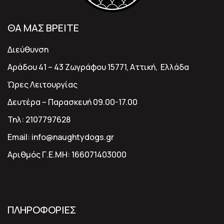
ΘΑ ΜΑΣ ΒΡΕΙΤΕ
Διεύθυνση
Αράδου 41 – 43 Ζωγράφου 15771, Αττική, Ελλάδα
Ώρες Λειτουργίας
Δευτέρα – Παρασκευή 09.00-17.00
Τηλ:
2107797628
Email:
info@naughtydogs.gr
Αριθμός Γ.Ε.ΜΗ:
166071403000
ΠΛΗΡΟΦΟΡΙΕΣ