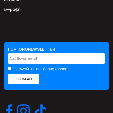
Εγγραφή
ΓΟΡΓΟΝΟNEWSLETTER
ΓΟΡΓΟΝΟNEWSLETTER
Συμφωνώ με τους όρους χρήσης