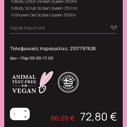
1xBody Lotion Sicilian Queen 250ml
1xBody Scrub Sicilian Queen 250 ml
1xShower Gel Sicilian Queen 300ml
Χαρακτηριστικά
Τηλεφωνικές παραγγελίες:
2107797628
Δευ – Παρ 09:00-17:00
72,80 €
86,20 €