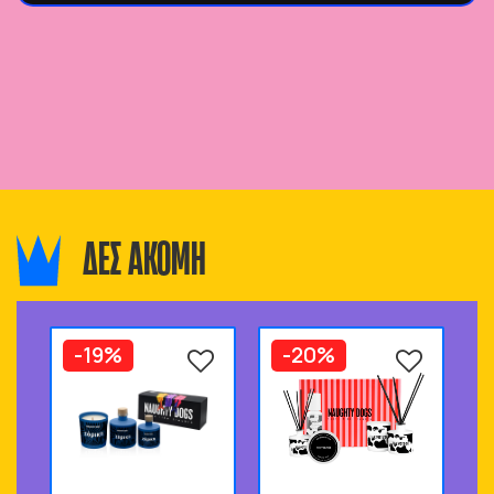
ΔΕΣ ΑΚΟΜΗ
-19%
-20%