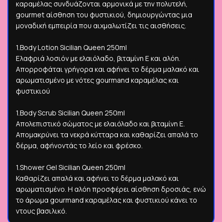
καραμέλας συνδυάζονται αρμονικά με την πολυτελή,
gourmet αίσθηση του φυστικιού, δημιουργώντας μια
μοναδική εμπειρία που αιχμαλωτίζει τις αισθήσεις.
1.Body Lotion Sicilian Queen 250ml
Ελαφριά λοσιόν με ελαιόλαδο, βιταμίνη Ε και αλόη.
Απορροφάται γρήγορα και αφήνει το δέρμα μαλακό και
αρωματισμένο με νότες gourmand καραμέλας και
φυστικιού
1.Body Scrub Sicilian Queen 250ml
Απολεπιστικό σώματος με ελαιόλαδο και βιταμίνη Ε.
Απομακρύνει τα νεκρά κύτταρα και καθαρίζει απαλά το
δέρμα, αφήνοντάς το λείο και φρέσκο.
1.Shower Gel Sicilian Queen 250ml
Καθαρίζει απαλά και αφήνει το δέρμα μαλακό και
αρωματισμένο. Η αλόη προσφέρει αίσθηση δροσιάς, ενώ
το άρωμα gourmand καραμέλας και φυστικιού κάνει το
ντους βασιλικό.