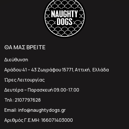
ΘΑ ΜΑΣ ΒΡΕΙΤΕ
Διεύθυνση
Αράδου 41 – 43 Ζωγράφου 15771, Αττική, Ελλάδα
Ώρες Λειτουργίας
Δευτέρα – Παρασκευή 09.00-17.00
Τηλ:
2107797628
Email:
info@naughtydogs.gr
Αριθμός Γ.Ε.ΜΗ:
166071403000