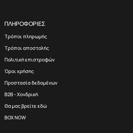
ΠΛΗΡΟΦΟΡΙΕΣ
Τρόποι πληρωμής
Τρόποι αποστολής
Πολιτική επιστροφών
Όροι χρήσης
Προστασία δεδομένων
B2B - Χονδρική
Θα μας βρείτε εδώ
BOX NOW