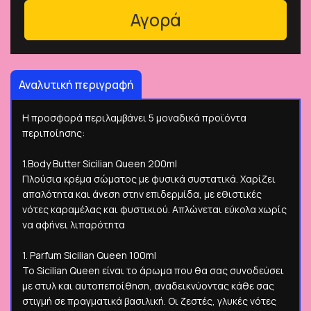
Αγορά
Αναλυτική περιγραφή
Η προσφορά περιλαμβάνει 5 μοναδικά προϊόντα
περιποίησης:
1.Body Butter Sicilian Queen 200ml
Πλούσια κρέμα σώματος με φυσικά συστατικά. Χαρίζει
απαλότητα και άνεση στην επιδερμίδα, με εθιστικές
νότες καραμέλας και φυστικιού. Απλώνεται εύκολα χωρίς
να αφήνει λιπαρότητα
1. Parfum Sicilian Queen 100ml
Το Sicilian Queen είναι το άρωμα που θα σας συνοδεύσει
με στυλ και αυτοπεποίθηση, αναδεικνύοντας κάθε σας
στιγμή σε πραγματικά βασιλική. Οι ζεστές, γλυκές νότες