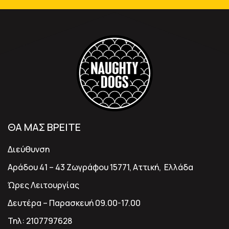
ΘΑ ΜΑΣ ΒΡΕΙΤΕ
Διεύθυνση
Αράδου 41 – 43 Ζωγράφου 15771, Αττική, Ελλάδα
Ώρες Λειτουργίας
Δευτέρα – Παρασκευή 09.00-17.00
Τηλ:
2107797628