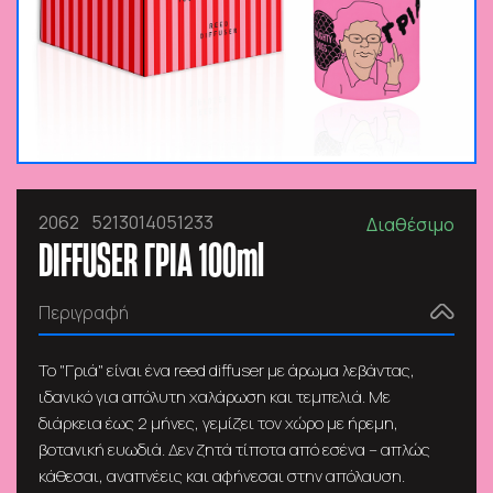
2062
5213014051233
Διαθέσιμο
DIFFUSER ΓΡΙΑ 100ml
Περιγραφή
Το "Γριά" είναι ένα reed diffuser με άρωμα λεβάντας,
ιδανικό για απόλυτη χαλάρωση και τεμπελιά. Με
διάρκεια έως 2 μήνες, γεμίζει τον χώρο με ήρεμη,
βοτανική ευωδιά. Δεν ζητά τίποτα από εσένα – απλώς
κάθεσαι, αναπνέεις και αφήνεσαι στην απόλαυση.