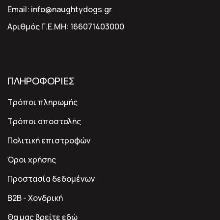
Email:
info@naughtydogs.gr
Αριθμός Γ.Ε.ΜΗ:
166071403000
ΠΛΗΡΟΦΟΡΙΕΣ
Τρόποι πληρωμής
Τρόποι αποστολής
Πολιτική επιστροφών
Όροι χρήσης
Προστασία δεδομένων
B2B - Χονδρική
Θα μας βρείτε εδώ