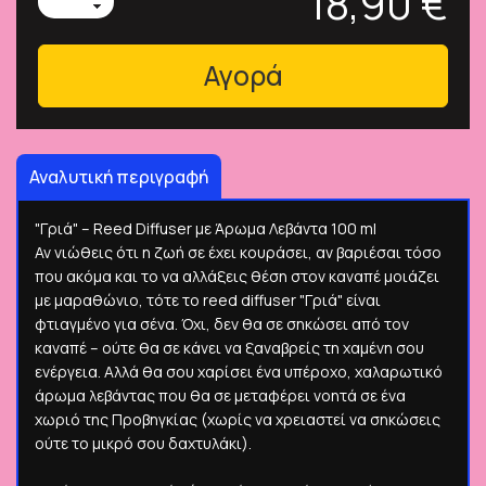
18,90 €
Αγορά
Αναλυτική περιγραφή
"Γριά" – Reed Diffuser με Άρωμα Λεβάντα 100 ml
Αν νιώθεις ότι η ζωή σε έχει κουράσει, αν βαριέσαι τόσο
που ακόμα και το να αλλάξεις θέση στον καναπέ μοιάζει
με μαραθώνιο, τότε το reed diffuser "Γριά" είναι
φτιαγμένο για σένα. Όχι, δεν θα σε σηκώσει από τον
καναπέ – ούτε θα σε κάνει να ξαναβρείς τη χαμένη σου
ενέργεια. Αλλά θα σου χαρίσει ένα υπέροχο, χαλαρωτικό
άρωμα λεβάντας που θα σε μεταφέρει νοητά σε ένα
χωριό της Προβηγκίας (χωρίς να χρειαστεί να σηκώσεις
ούτε το μικρό σου δαχτυλάκι).