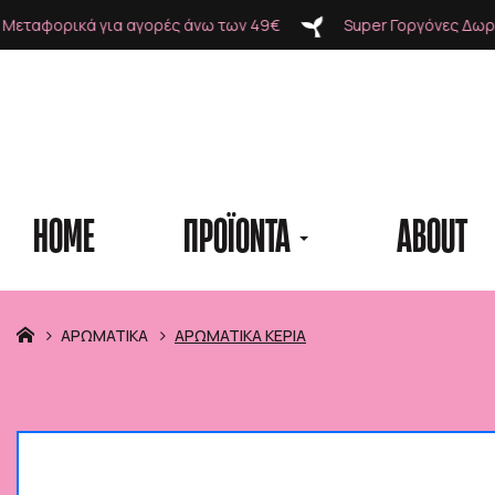
άνω των 49€
Super Γοργόνες Δωρεάν Μεταφορικά για αγορ
HOME
ΠΡΟΪΟΝΤΑ
ABOUT
Προϊόντα
ΑΡΩΜΑΤΙΚΑ
ΑΡΩΜΑΤΙΚΑ ΚΕΡΙΑ