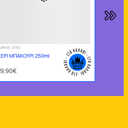
ωδικός:
2082
ΚΕΡΙ ΜΠΑΚΟΥΡΙ 250ml
19,90€