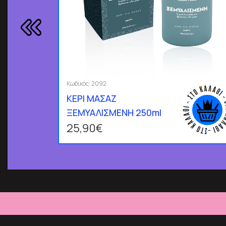
Κωδικός:
2092
ΚΕΡΙ ΜΑΣΑΖ
ΞΕΜΥΑΛΙΣΜΕΝΗ 250ml
25,90€