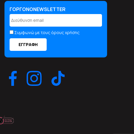
ΓΟΡΓΟΝΟNEWSLETTER
Συμφωνώ με τους όρους χρήσης