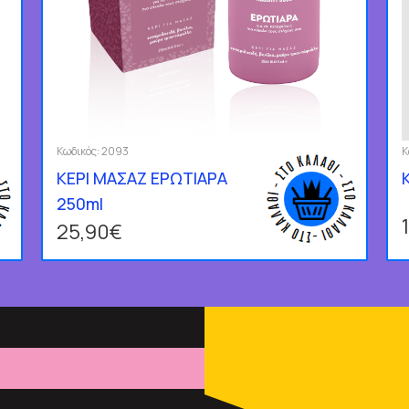
Κωδικός:
2093
Κ
ΚΕΡΙ ΜΑΣΑΖ ΕΡΩΤΙΑΡΑ
250ml
25,90€