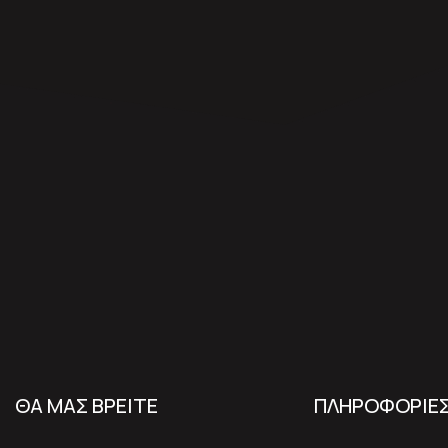
ΘΑ ΜΑΣ ΒΡΕΙΤΕ
ΠΛΗΡΟΦΟΡΙΕ