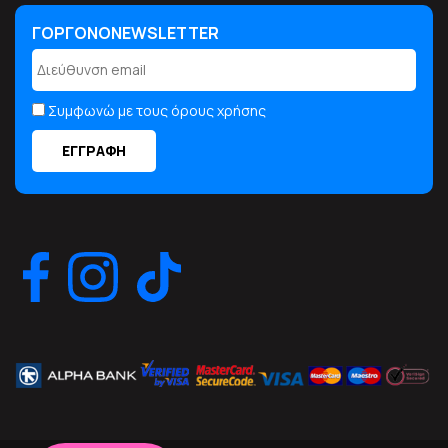
ΓΟΡΓΟΝΟNEWSLETTER
Συμφωνώ με τους όρους χρήσης