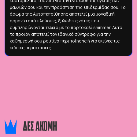
καστορέλαιο, ιδανικό για την ενίσχυση της υγείας των
μαλλιών σου και την προάσπιση της επιδερμίδας σου. Το
άρωμα της Αυτοπεποίθησης αποτελεί μια μοναδική
αρμονία από πλούσιες, ξυλώδεις νότες που
συμπληρώνονται τέλεια με το πορτοκαλί shimmer. Αυτό
το προϊόν αποτελεί τον ιδανικό σύντροφο για την
καθημερινή σου ρουτίνα περιποίησης ή για εκείνες τις
ειδικές περιστάσεις.
ΔΕΣ ΑΚΟΜΗ