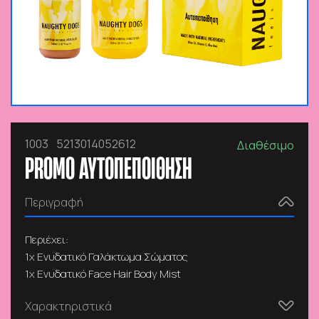
1003
5213014052612
Διαθέσιμο
PROMO ΑΥΤΟΠΕΠΟΙΘΗΣΗ
Περιγραφή
Περιέχει:
1x Ενυδατικό Γαλάκτωμα Σώματος
1x Ενυδατικό Face Hair Body Mist
Χαρακτηριστικά