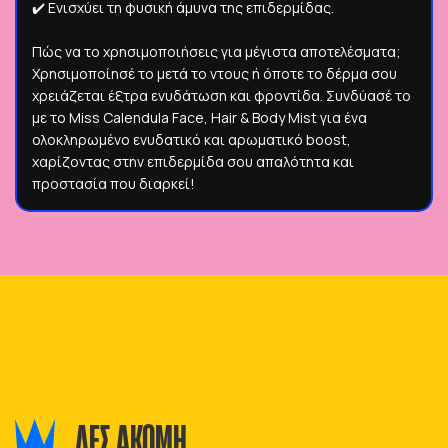
✔️ Ενισχύει τη φυσική άμυνα της επιδερμίδας.
Πώς να το χρησιμοποιήσεις για μέγιστα αποτελέσματα;
Χρησιμοποίησέ το μετά το ντους ή όποτε το δέρμα σου
χρειάζεται έξτρα ενυδάτωση και φροντίδα. Συνδύασέ το
με το Miss Calendula Face, Hair & Body Mist για ένα
ολοκληρωμένο ενυδατικό και αρωματικό boost,
χαρίζοντας στην επιδερμίδα σου απαλότητα και
προστασία που διαρκεί!
ΔΕΣ ΑΚΟΜΗ