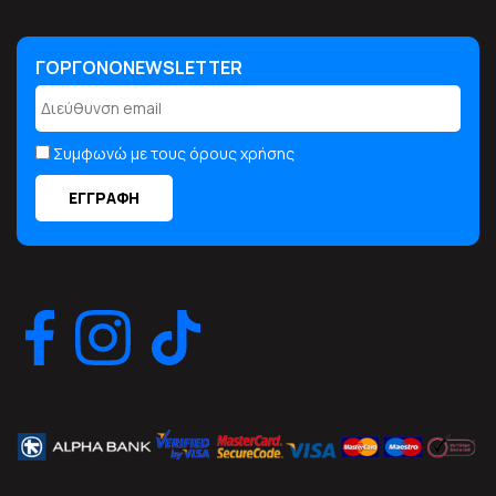
ΓΟΡΓΟΝΟNEWSLETTER
ΓΟΡΓΟΝΟNEWSLETTER
Συμφωνώ με τους όρους χρήσης