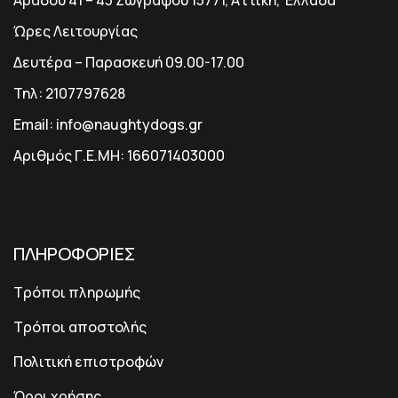
Αράδου 41 – 43 Ζωγράφου 15771, Αττική, Ελλάδα
Ώρες Λειτουργίας
Δευτέρα – Παρασκευή 09.00-17.00
Τηλ:
2107797628
Email:
info@naughtydogs.gr
Αριθμός Γ.Ε.ΜΗ:
166071403000
ΠΛΗΡΟΦΟΡΙΕΣ
Τρόποι πληρωμής
Τρόποι αποστολής
Πολιτική επιστροφών
Όροι χρήσης