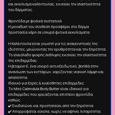
και εκχύλισμα καλέντουλας, ενισχύει την ελαστικότητα
του δέρματος.
Φροντίδα με φυσικά συστατικά
Η μοναδική του σύνθεση προσφέρει στο δέρμα
προστασία χάρη σε ισχυρά φυτικά εκχυλίσματα:
Η Καλέντουλα είναι γνωστή για τις αναγεννητικές της
ιδιότητες, μειώνοντας την ερυθρότητα και την ξηρότητα.
Το ελαιόλαδο ψυχρής έκθλιψης ενισχύει την ελαστικότητα
της επιδερμίδας.
Η βιταμίνη Ε, ένα ισχυρό αντιοξειδωτικό, βοηθά στην
ανανέωση των κυττάρων, χαρίζοντας νεανική λάμψη και
απαλότητα.
Ιδανικό για ξηρές & ευαίσθητες επιδερμίδες
Το Miss Calendula Body Butter είναι ιδανικό για
επιδερμίδες που χρειάζονται επιπλέον φροντίδα,
καθώς:
✔️ Ενυδατώνει και προστατεύει από την ξηρότητα.
✔️ Απορροφάται εύκολα, χωρίς να αφήνει λιπαρότητα.