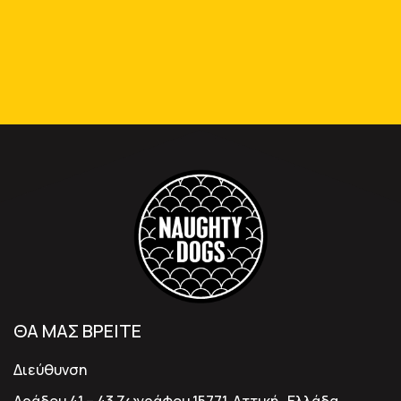
ΘΑ ΜΑΣ ΒΡΕΙΤΕ
Διεύθυνση