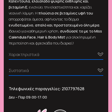
Καλέντουλα, ελαιόλαδο ψυχρής έκθλιψης και
βιταμίνη Ε
, ενισχύει την ελαστικότητα και χαρίζει
νεανική λάμψη. Η
πλούσια σε βιταμίνες υφή του
απορροφάται άμεσα, αφήνοντας το δέρμα
ενυδατωμένο, απαλό και προστατευμένο όλη μέρα
.
Ιδανικό για καθημερινή χρήση,
συνδύασέ το με το Miss
Calendula Face, Hair & Body Mist
για ολοκληρωμένη
περιποίηση και φρεσκάδα που διαρκεί!
Χαρακτηριστικά
Συστατικά
Τηλεφωνικές παραγγελίες:
2107797628
Δευ – Παρ 09:00-17:00