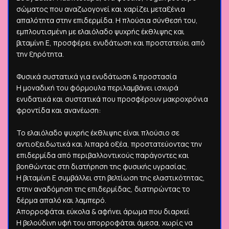
σώματος που αναζωογονεί και χαρίζει μεταξένια
απαλότητα στην επιδερμίδα. Η πλούσια σύνθεσή του,
εμπλουτισμένη με ελαιόλαδο ψυχρής έκθλιψης και
βιταμίνη Ε, προσφέρει ενυδάτωση και προστατεύει από
την ξηρότητα.
Φυσικά συστατικά για ενυδάτωση & προστασία
Η μοναδική του φόρμουλα περιλαμβάνει ισχυρά
ενυδατικά και συστατικά που προσφέρουν μακροχρόνια
φροντίδα και ανανέωση:
Το ελαιόλαδο ψυχρής έκθλιψης είναι πλούσιο σε
αντιοξειδωτικά και λιπαρά οξέα, προστατεύοντας την
επιδερμίδα από περιβαλλοντικούς παράγοντες και
βοηθώντας στη διατήρηση της φυσικής υγρασίας.
Η βιταμίνη Ε συμβάλλει στη βελτίωση της ελαστικότητας,
στην αναδόμηση της επιδερμίδας, διατηρώντας το
δέρμα απαλό και λαμπερό.
Απορροφάται εύκολα & αφήνει άρωμα που διαρκεί
Η βελούδινη υφή του απορροφάται άμεσα, χωρίς να