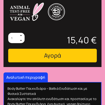
15,40 €
Αγορά
Αναλυτική περιγραφή
Body Butter Παιχνιδιάρα – Βαθιά Ενυδάτωση και με
Φυσικά Συστατικά
Ανακαλύψτε την απόλυτη ενυδάτωση και προστασία με το
Body Butter Παιχνιδιάρα, ένα φυσικό, vegan βούτυρο