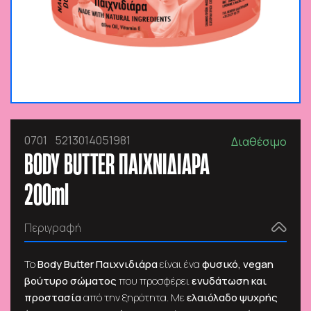
0701
5213014051981
Διαθέσιμο
BODY BUTTER ΠΑΙΧΝΙΔΙΑΡΑ
200ml
Περιγραφή
Το
Body Butter Παιχνιδιάρα
είναι ένα
φυσικό, vegan
βούτυρο σώματος
που προσφέρει
ενυδάτωση και
προστασία
από την ξηρότητα. Με
ελαιόλαδο ψυχρής