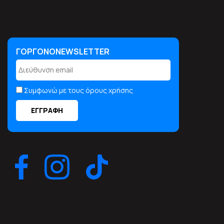
ΓΟΡΓΟΝΟNEWSLETTER
ΓΟΡΓΟΝΟNEWSLETTER
Συμφωνώ με τους όρους χρήσης