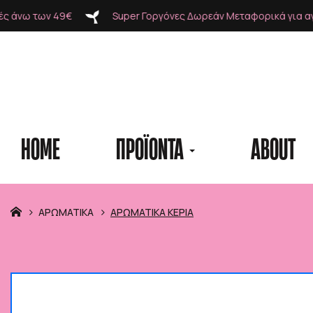
 Γοργόνες Δωρεάν Μεταφορικά για αγορές άνω των 49€
Su
HOME
ΠΡΟΪΟΝΤΑ
ABOUT
Προϊόντα
ΑΡΩΜΑΤΙΚΑ
ΑΡΩΜΑΤΙΚΑ ΚΕΡΙΑ