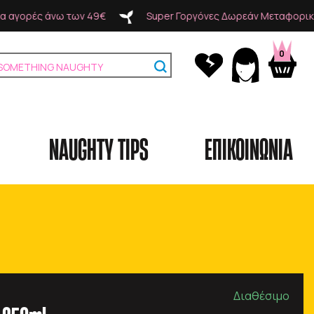
Super Γοργόνες Δωρεάν Μεταφορικά για αγορές άνω των 49€
0
NAUGHTY TIPS
ΕΠΙΚΟΙΝΩΝΙΑ
Κατηγορίες
Brands
Διαθέσιμο